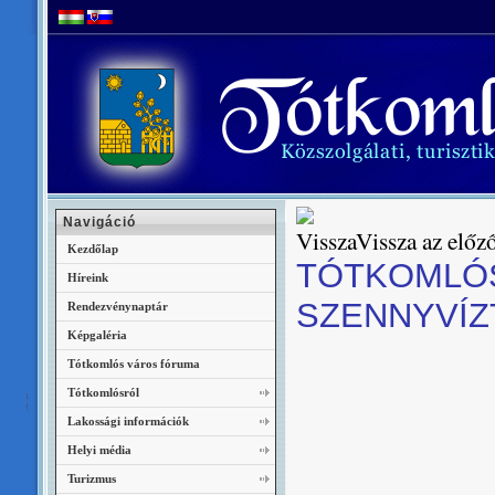
Navigáció
Vissza az előző
Kezdőlap
TÓTKOMLÓ
Híreink
SZENNYVÍZ
Rendezvénynaptár
Képgaléria
Tótkomlós város fóruma
Tótkomlósról
Lakossági információk
Helyi média
Turizmus