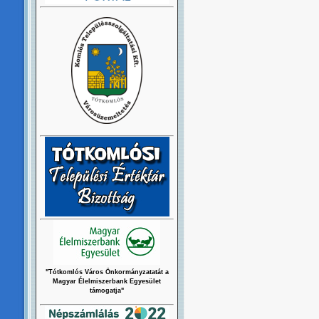
pol
"Tótkomlós Város Önkormányzatatát a
Magyar Élelmiszerbank Egyesület
támogatja"