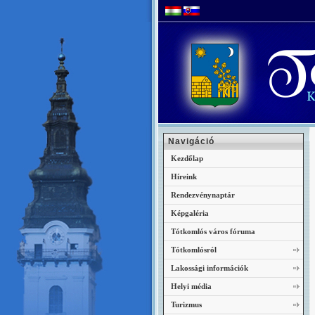
Navigáció
Kezdőlap
Híreink
Rendezvénynaptár
Képgaléria
Tótkomlós város fóruma
Tótkomlósról
Lakossági információk
Helyi média
Turizmus