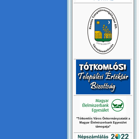
"Tótkomlós Város Önkormányzatatát a
Magyar Élelmiszerbank Egyesület
támogatja"