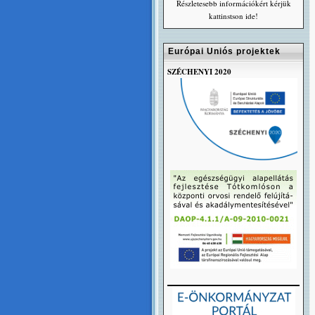
Részletesebb információkért kérjük
kattinstson ide!
Európai Uniós projektek
SZÉCHENYI 2020