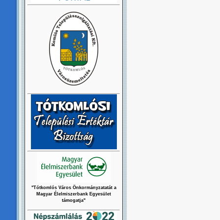
"Tótkomlós Város Önkormányzatatát a
Magyar Élelmiszerbank Egyesület
támogatja"