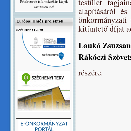
testület tagjai
Részletesebb információkért kérjük
kattinstson ide!
alapításáról é
önkormányzati 
Európai Uniós projektek
kitüntető díjat
SZÉCHENYI 2020
Laukó Zsuzsan
Rákóczi Szövet
részére.