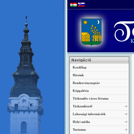
Navigáció
Kezdőlap
Híreink
Rendezvénynaptár
Képgaléria
Tótkomlós város fóruma
Tótkomlósról
Lakossági információk
Helyi média
Turizmus