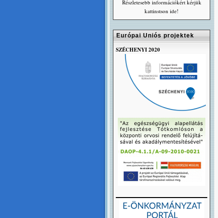
Részletesebb információkért kérjük
kattinstson ide!
Európai Uniós projektek
SZÉCHENYI 2020