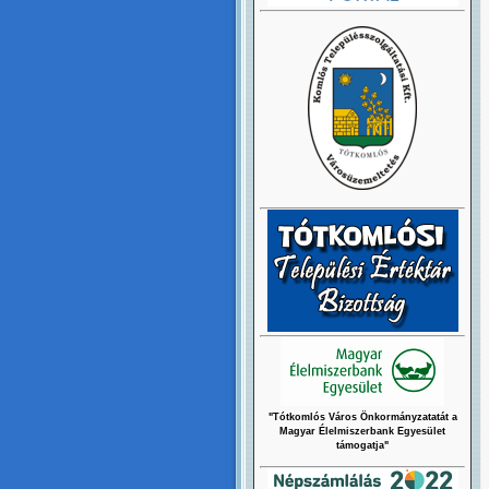
"Tótkomlós Város Önkormányzatatát a
Magyar Élelmiszerbank Egyesület
támogatja"