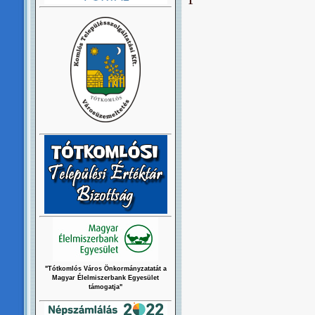
"Tótkomlós Város Önkormányzatatát a
Magyar Élelmiszerbank Egyesület
támogatja"