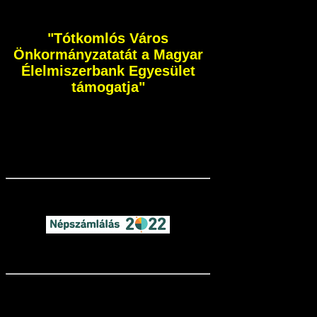
"Tótkomlós Város
Önkormányzatatát a Magyar
Élelmiszerbank Egyesület
támogatja"