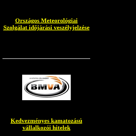
Országos Meteorológiai
Szolgálat időjárási veszélyjelzése
Kedvezményes kamatozású
vállalkozói hitelek