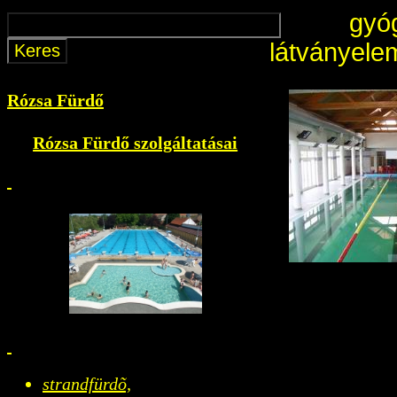
gyó
látványele
Rózsa Fürdő
Rózsa Fürdő szolgáltatásai
strandfürdõ,