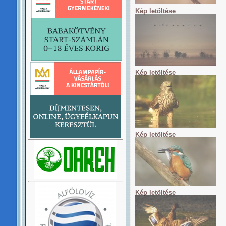
Kép letöltése
Kép letöltése
Kép letöltése
Kép letöltése