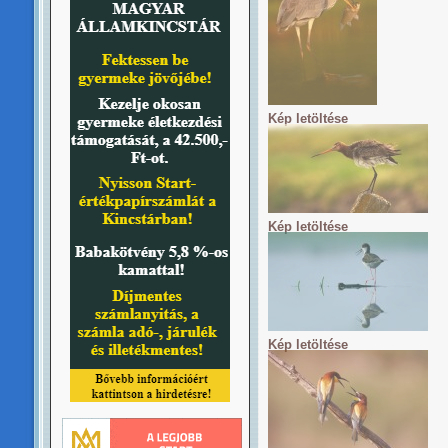
Kép letöltése
Kép letöltése
Kép letöltése