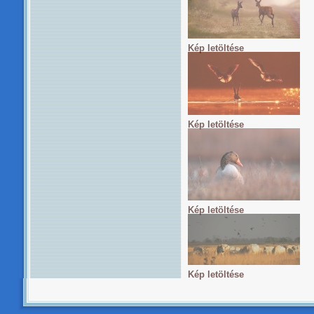
Kép letöltése
Kép letöltése
Kép letöltése
Kép letöltése