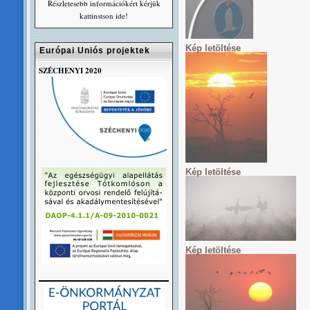
Részletesebb információkért kérjük
kattinstson ide!
Kép letöltése
Európai Uniós projektek
SZÉCHENYI 2020
Kép letöltése
Kép letöltése