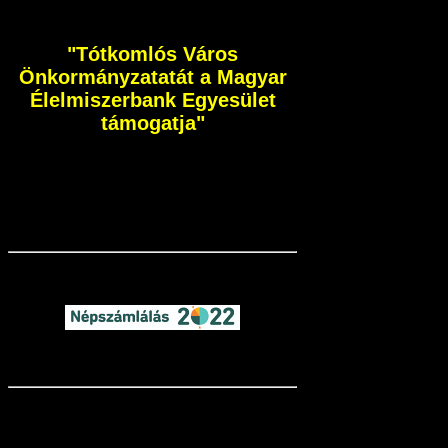
"Tótkomlós Város
Önkormányzatatát a Magyar
Élelmiszerbank Egyesület
támogatja"