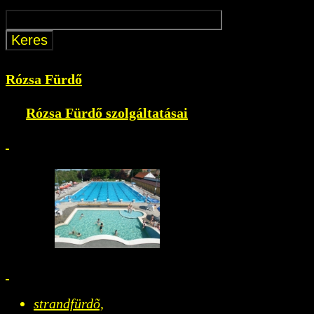
Rózsa Fürdő
Rózsa Fürdő szolgáltatásai
strandfürdõ,