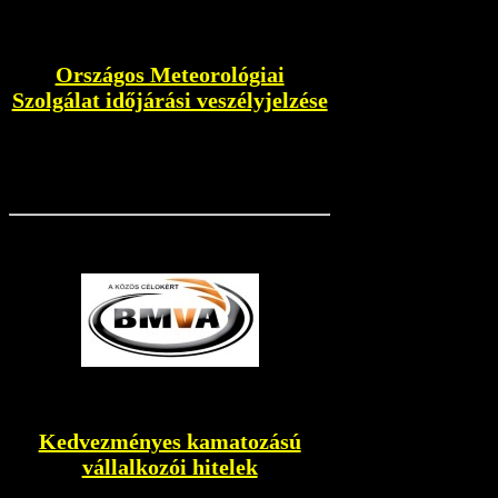
Országos Meteorológiai
Szolgálat időjárási veszélyjelzése
Kedvezményes kamatozású
vállalkozói hitelek