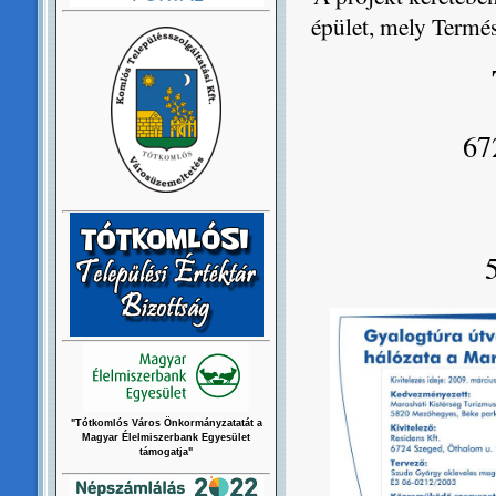
épület, mely Termés
67
"Tótkomlós Város Önkormányzatatát a
Magyar Élelmiszerbank Egyesület
támogatja"