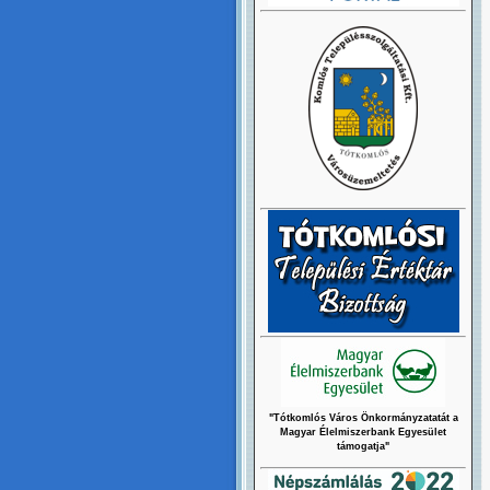
"Tótkomlós Város Önkormányzatatát a
Magyar Élelmiszerbank Egyesület
támogatja"