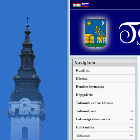
Navigáció
Kezdőlap
Híreink
Rendezvénynaptár
Képgaléria
Tótkomlós város fóruma
Tótkomlósról
Lakossági információk
Helyi média
Turizmus