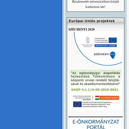
Részletesebb információkért kérjük
kattinstson ide!
Európai Uniós projektek
SZÉCHENYI 2020