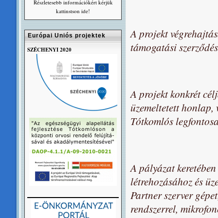
Részletesebb információkért kérjük
kattinstson ide!
A projekt végrehajtás
Európai Uniós projektek
támogatási szerződés 
SZÉCHENYI 2020
A projekt konkrét célj
üzemeltetett honlap, 
Tótkomlós legfontosa
A pályázat keretében 
létrehozásához és üz
Partner szerver gépe
rendszerrel, mikrofo