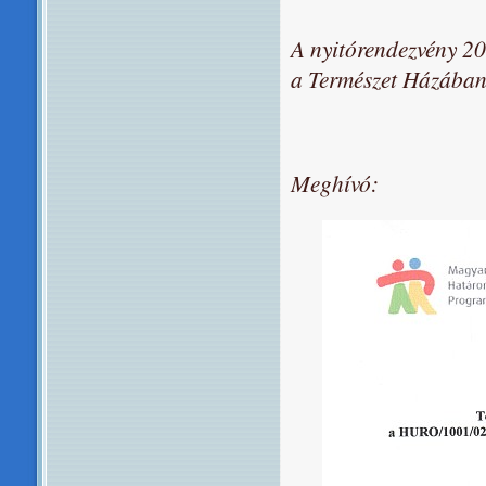
A nyitórendezvény 20
a Természet Házában
Meghívó: