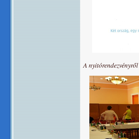
A nyitórendezvényről 