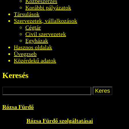
Közbeszerzés
Korábbi pályázatok
Társulások
Szervezetek, vállalkozások
Cégtár
Civil szervezetek
Egyházak
Hasznos oldalak
Üvegzseb
Közérdekű adatok
Keresés
Rózsa Fürdő
Rózsa Fürdő szolgáltatásai