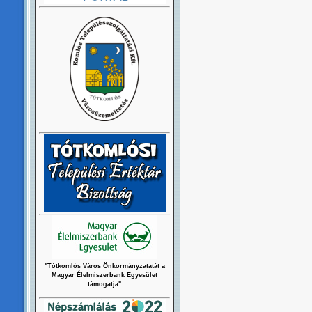
"Tótkomlós Város Önkormányzatatát a
Magyar Élelmiszerbank Egyesület
támogatja"