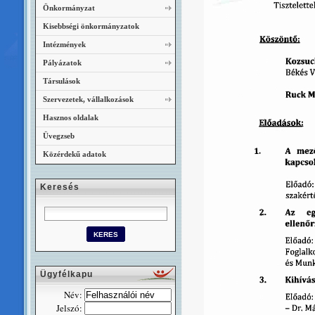
Önkormányzat
Kisebbségi önkormányzatok
Intézmények
Pályázatok
Társulások
Szervezetek, vállalkozások
Hasznos oldalak
Üvegzseb
Közérdekű adatok
Keresés
Ügyfélkapu
Név:
Jelszó: