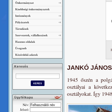
Önkormányzat
Kisebbségi önkormányzatok
Intézmények
Pályázatok
Társulások
Szervezetek, vállalkozások
Hasznos oldalak
Üvegzseb
Közérdekű adatok
JANKÓ JÁNOS
Keresés
1945 őszén a polgár
osztályai a követke
osztályokat. Így 1948
Ügyfélkapu
Név:
Jelszó: