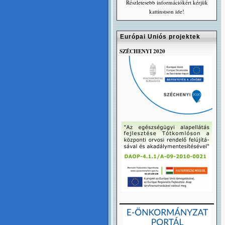
Részletesebb információkért kérjük
kattinstson ide!
Európai Uniós projektek
SZÉCHENYI 2020