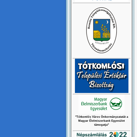
"Tótkomlós Város Önkormányzatatát a
Magyar Élelmiszerbank Egyesület
támogatja"