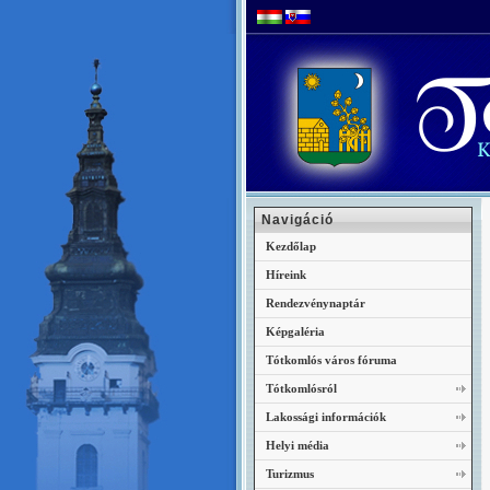
Navigáció
Kezdőlap
Híreink
Rendezvénynaptár
Képgaléria
Tótkomlós város fóruma
Tótkomlósról
Lakossági információk
Helyi média
Turizmus