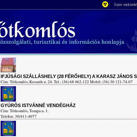
Írjon nekünk
IFJÚSÁGI SZÁLLÁSHELY (28 FÉRŐHELY) A KARASZ JÁNOS
Cím: Tótkomlós, Kossuth u. 24. Tel.: (36) 68 462-122 Mobil: (36) 30 121-74-07
GYÚRÓS ISTVÁNNÉ VENDÉGHÁZ
Cím: Tótkomlós, Tompa u. 1.
Telefon: 30/411-4077