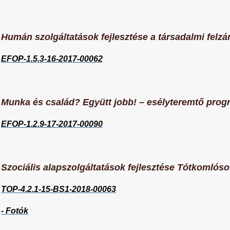
Humán szolgáltatások fejlesztése a társadalmi felz
EFOP-1.5.3-16-2017-00062
Munka és család? Együtt jobb! – esélyteremtő prog
EFOP-1.2.9-17-2017-00090
Szociális alapszolgáltatások fejlesztése Tótkomlós
TOP-4.2.1-15-BS1-2018-00063
- Fotók