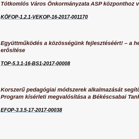
Tótkomlós Város Önkormányzata ASP központhoz va
KÖFOP-1.2.1-VEKOP-16-2017-001170
Együttműködés a közösségünk fejlesztéséért! – a hel
erősítése
TOP-5.3.1-16-BS1-2017-00008
Korszerű pedagógiai módszerek alkalmazását segítő
Program kísérleti megvalósítása a Békéscsabai Tan
EFOP-3.3.5-17-2017-00038