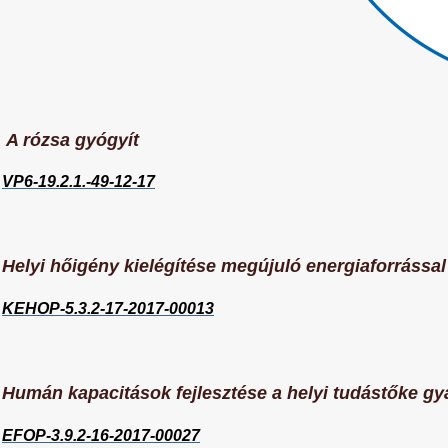
A rózsa gyógyít
VP6-19.2.1.-49-12-17
Helyi hőigény kielégítése megújuló energiaforrássa
KEHOP-5.3.2-17-2017-00013
Humán kapacitások fejlesztése a helyi tudástőke gya
EFOP-3.9.2-16-2017-00027