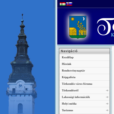
Navigáció
Kezdőlap
Híreink
Rendezvénynaptár
Képgaléria
Tótkomlós város fóruma
Tótkomlósról
Lakossági információk
Helyi média
Turizmus