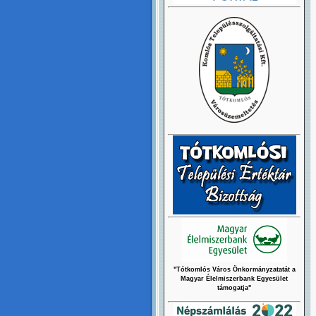
"Tótkomlós Város Önkormányzatatát a
Magyar Élelmiszerbank Egyesület
támogatja"