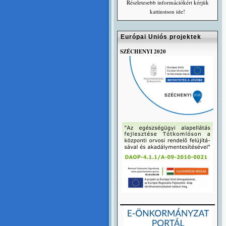
Részletesebb információkért kérjük
kattinstson ide!
Európai Uniós projektek
SZÉCHENYI 2020