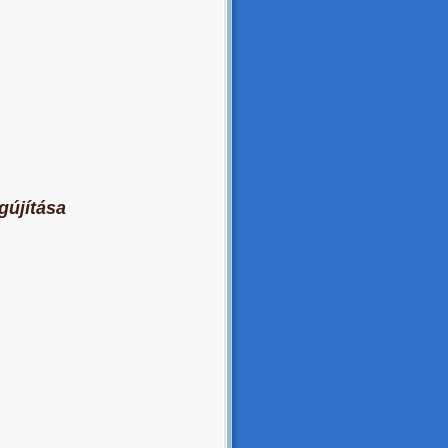
gújítása