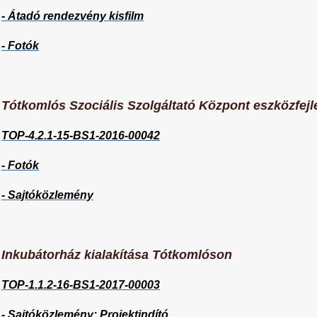
- Átadó rendezvény kisfilm
- Fotók
Tótkomlós Szociális Szolgáltató Központ eszközfejl
TOP-4.2.1-15-BS1-2016-00042
- Fotók
- Sajtóközlemény
Inkubátorház kialakítása Tótkomlóson
TOP-1.1.2-16-BS1-2017-00003
- Sajtóközlemény: Projektindító