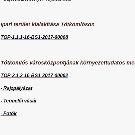
Ipari terület kialakítása Tótkomlóson
TOP-1.1.1-16-BS1-2017-00008
Tótkomlós városközpontjának környezettudatos me
TOP-2.1.2-16-BS1-2017-00002
- Rajzpályázat
- Termelői vásár
- Fotók