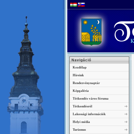
Navigáció
Kezdőlap
Híreink
Rendezvénynaptár
Képgaléria
Tótkomlós város fóruma
Tótkomlósról
Lakossági információk
Helyi média
Turizmus