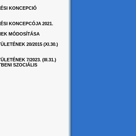
ÉSI KONCEPCIÓ
SI KONCEPCÓJA 2021.
NEK MÓDOSÍTÁSA
TÉNEK 20/2015 (XI.30.)
ÉNEK 7/2023. (III.31.)
BENI SZOCIÁLIS