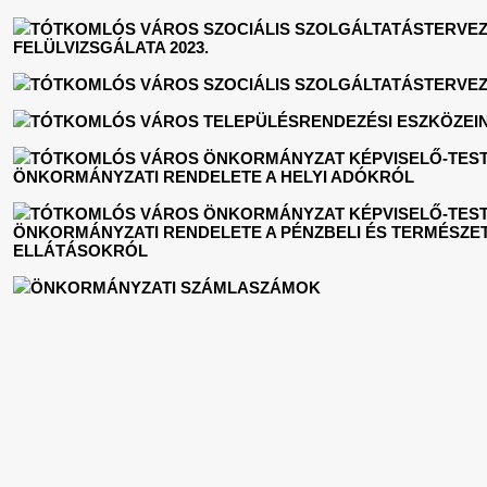
TÓTKOMLÓS VÁROS SZOCIÁLIS SZOLGÁLTATÁSTERVEZ
FELÜLVIZSGÁLATA 2023.
TÓTKOMLÓS VÁROS SZOCIÁLIS SZOLGÁLTATÁSTERVEZÉ
TÓTKOMLÓS VÁROS TELEPÜLÉSRENDEZÉSI ESZKÖZEI
TÓTKOMLÓS VÁROS ÖNKORMÁNYZAT KÉPVISELŐ-TESTÜLE
ÖNKORMÁNYZATI RENDELETE A HELYI ADÓKRÓL
TÓTKOMLÓS VÁROS ÖNKORMÁNYZAT KÉPVISELŐ-TESTÜLET
ÖNKORMÁNYZATI RENDELETE A PÉNZBELI ÉS TERMÉSZET
ELLÁTÁSOKRÓL
ÖNKORMÁNYZATI SZÁMLASZÁMOK