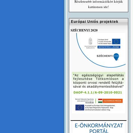
Részletesebb információkért kérjük
kattinstson ide!
Európai Uniós projektek
SZÉCHENYI 2020