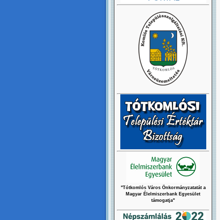
"Tótkomlós Város Önkormányzatatát a
Magyar Élelmiszerbank Egyesület
támogatja"