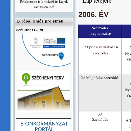
Lap tetejére
Részletesebb információkért kérjük
kattinstson ide!
2006. ÉV
Európai Uniós projektek
Szerződés
SZÉCHENYI 2020
megnevezése
1./ Építési vállalkozási
szerződés
Nye
Óv
2./ Megbízási szerződés
Nye
Óv
3./
Szerződés
A T
a