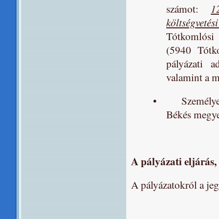
számot:
1
költségvetés
Tótkomlósi 
(5940 Tótko
pályázati a
valamint a m
•
Személye
Békés megye
A pályázati eljárás
A pályázatokról a jeg