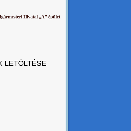
lgármesteri Hivatal „A” épület
 LETÖLTÉSE