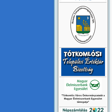
"Tótkomlós Város Önkormányzatatát a
Magyar Élelmiszerbank Egyesület
támogatja"