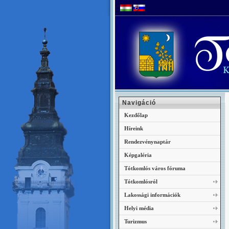
Navigáció
Kezdőlap
Híreink
Rendezvénynaptár
Képgaléria
Tótkomlós város fóruma
Tótkomlósról
Lakossági információk
Helyi média
Turizmus