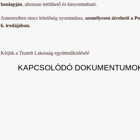
honlapján
, ahonnan letölthető és kinyomtatható.
Amennyiben nincs lehetőség nyomtatásra,
személyesen átvehető a Po
6. irodájában.
Kérjük a Tisztelt Lakosság együttműködését!
KAPCSOLÓDÓ DOKUMENTUMOK