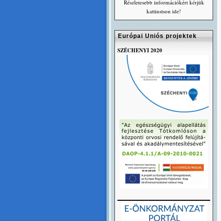
Részletesebb információkért kérjük
kattinstson ide!
Európai Uniós projektek
SZÉCHENYI 2020