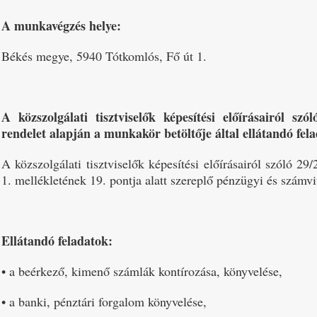
A munkavégzés helye:
Békés megye, 5940 Tótkomlós, Fő út 1.
A közszolgálati tisztviselők képesítési előírásairól szó
rendelet alapján a munkakör betöltője által ellátandó fel
A közszolgálati tisztviselők képesítési előírásairól szóló 29/
1. mellékletének 19. pontja alatt szereplő pénzügyi és számvit
Ellátandó feladatok:
• a beérkező, kimenő számlák kontírozása, könyvelése,
• a banki, pénztári forgalom könyvelése,