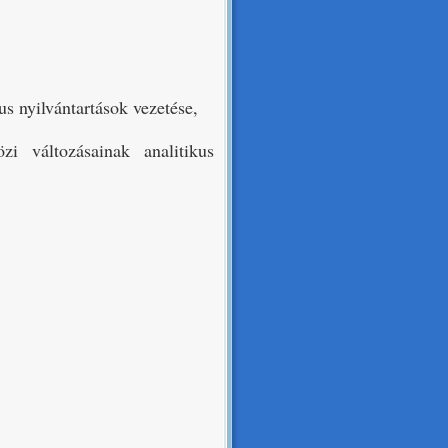
us nyilvántartások vezetése,
i változásainak analitikus