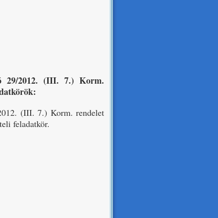
ló 29/2012. (III. 7.) Korm.
adatkörök:
2012. (III. 7.) Korm. rendelet
eli feladatkör.