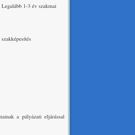
 - Legalább 1-3 év szakmai
 szakképesítés
ainak a pályázati eljárással