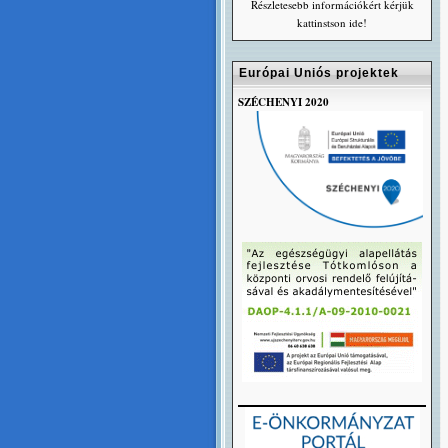
Részletesebb információkért kérjük
kattinstson ide!
Európai Uniós projektek
SZÉCHENYI 2020