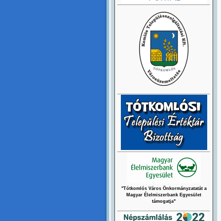
"Tótkomlós Város Önkormányzatatát a
Magyar Élelmiszerbank Egyesület
támogatja"