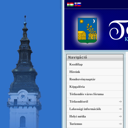
Navigáció
Kezdőlap
Híreink
Rendezvénynaptár
Képgaléria
Tótkomlós város fóruma
Tótkomlósról
Lakossági információk
Helyi média
Turizmus