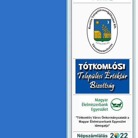
"Tótkomlós Város Önkormányzatatát a
Magyar Élelmiszerbank Egyesület
támogatja"