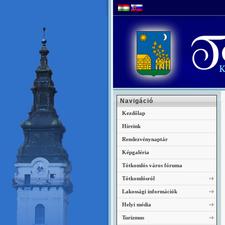
Navigáció
Kezdőlap
Híreink
Rendezvénynaptár
Képgaléria
Tótkomlós város fóruma
Tótkomlósról
Lakossági információk
Helyi média
Turizmus