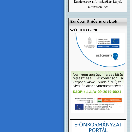
Részletesebb információkért kérjük
kattinstson ide!
Európai Uniós projektek
SZÉCHENYI 2020